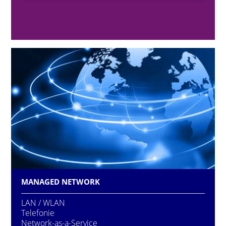
MANAGED NETWORK
LAN / WLAN
Telefonie
Network-as-a-Service