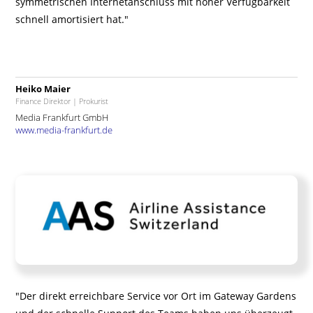
symmetrischen Internetanschluss mit hoher Verfügbarkeit
schnell amortisiert hat."
Heiko Maier
Finance Direktor | Prokurist
Media Frankfurt GmbH
www.media-frankfurt.de
"Der direkt erreichbare Service vor Ort im Gateway Gardens