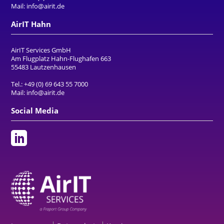
Mail:
info@airit.de
AirIT Hahn
AirIT Services GmbH
Am Flugplatz Hahn-Flughafen 663
55483 Lautzenhausen
Tel.:
+49 (0) 69 643 55 7000
Mail:
info@airit.de
Social Media