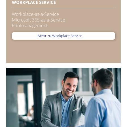
WORKPLACE SERVICE
Workplace-as-a-Service
Microsoft 365-as-a-Service
Printmanagement
Mehr zu Workplace Service