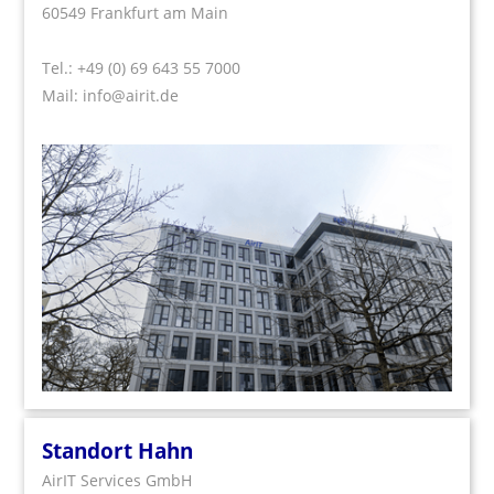
60549 Frankfurt am Main
Tel.:
+49 (0) 69 643 55 7000
Mail:
info@airit.de
Standort Hahn
AirIT Services GmbH