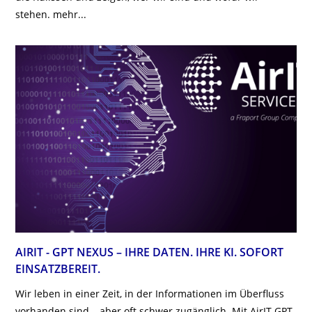
stehen.
mehr...
AIRIT - GPT NEXUS – IHRE DATEN. IHRE KI. SOFORT
EINSATZBEREIT.
Wir leben in einer Zeit, in der Informationen im Überfluss
vorhanden sind – aber oft schwer zugänglich. Mit AirIT GPT