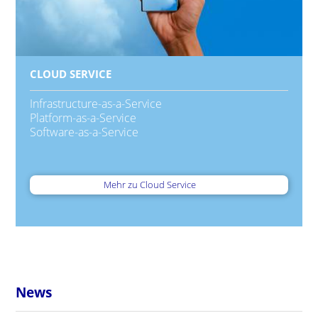
CLOUD SERVICE
Infrastructure-as-a-Service
Platform-as-a-Service
Software-as-a-Service
Mehr zu Cloud Service
News