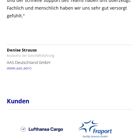
und der schnelle Support des Teams haben uns überzeugt.
Fachlich und menschlich haben wir uns sehr gut versorgt
gefühlt."
Denise Strauss
Assistenz der Geschäftsführung
AAS Deutschland GmbH
www.aas.aero
Kunden