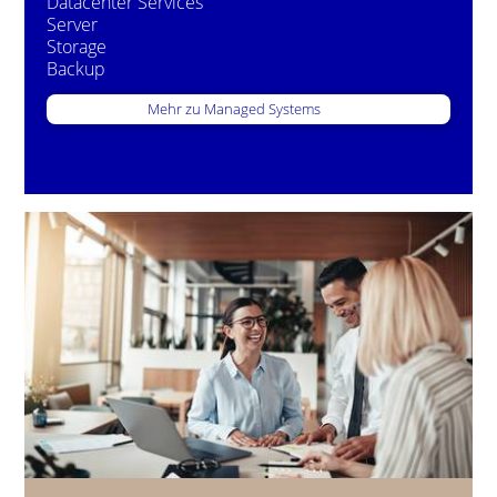
Datacenter Services
Server
Storage
Backup
Mehr zu Managed Systems