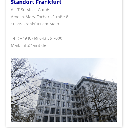
Standort Frankfurt
AirIT Services GmbH
Amelia-Mary-Earhart-Straße 8
60549 Frankfurt am Main
Tel.:
+49 (0) 69 643 55 7000
Mail:
info@airit.de